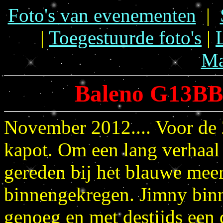
Foto's van evenementen
|
|
Toegestuurde foto's
|
Ma
Baleno G13BB 
November 2012.... Voor de 
kapot. Om een lang verhaal 
gereden bij het blauwe meer
binnengekregen. Jimny binn
genoeg en met destijds een