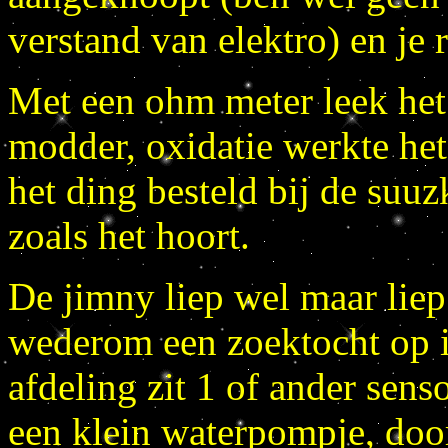
verstand van elektro) en je r
Met een ohm meter leek het 
modder, oxidatie werkte het
het ding besteld bij de suu
zoals het hoort.
De jimny liep wel maar liep
wederom een zoektocht op in
afdeling zit 1 of ander sens
een klein waterpompje, doo