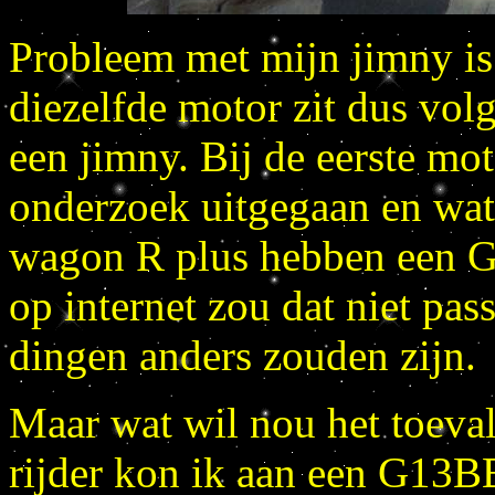
Probleem met mijn jimny is
diezelfde motor zit dus vol
een jimny. Bij de eerste mot
onderzoek uitgegaan en wat 
wagon R plus hebben een 
op internet zou dat niet pa
dingen anders zouden zijn.
Maar wat wil nou het toeval
rijder kon ik aan een G13B