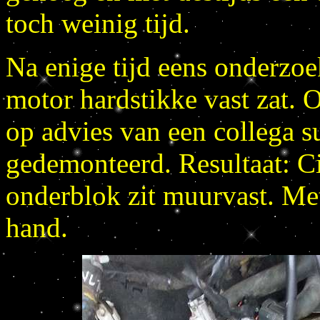
toch weinig tijd.
Na enige tijd eens onderzoe
motor hardstikke vast zat. 
op advies van een collega s
gedemonteerd. Resultaat: Ci
onderblok zit muurvast. Me
hand.