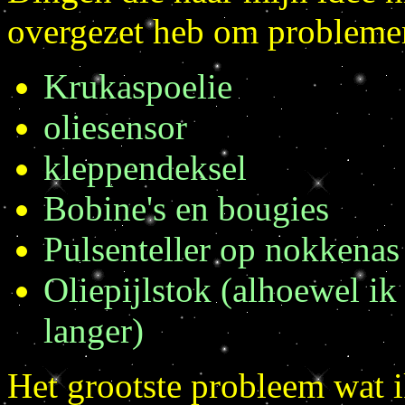
overgezet heb om probleme
Krukaspoelie
oliesensor
kleppendeksel
Bobine's en bougies
Pulsenteller op nokkenas
Oliepijlstok (alhoewel ik
langer)
Het grootste probleem wat 