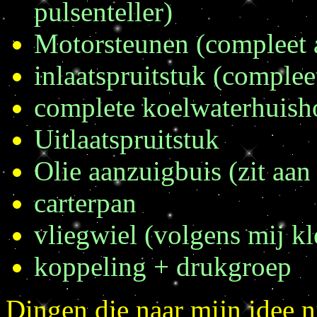
pulsenteller)
Motorsteunen (compleet 
inlaatspruitstuk (complee
complete koelwaterhuish
Uitlaatspruitstuk
Olie aanzuigbuis (zit aan
carterpan
vliegwiel (volgens mij kl
koppeling + drukgroep
Dingen die naar mijn idee ni