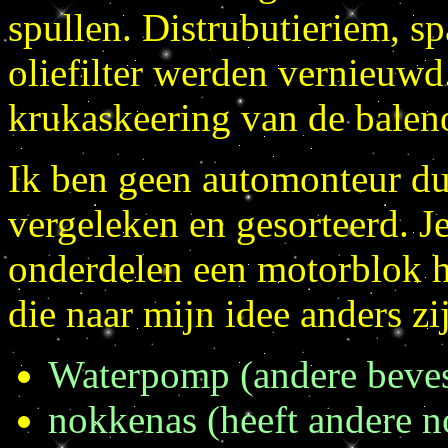
spullen. Distrubutieriem, s
oliefilter werden vernieuwd
krukaskeering van de baleno
Ik ben geen automonteur du
vergeleken en gesorteerd. J
onderdelen een motorblok 
die naar mijn idee anders zi
Waterpomp (andere beves
nokkenas (heeft andere n