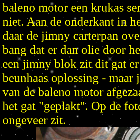
baleno motor een krukas se
niet. Aan de onderkant in he
daar de jimny carterpan ov
bang dat er dan olie door 
een jimny blok zit dit gat e
beunhaas oplossing - maar je
van de baleno motor afgeza
het gat "geplakt". Op de foto
ongeveer zit.