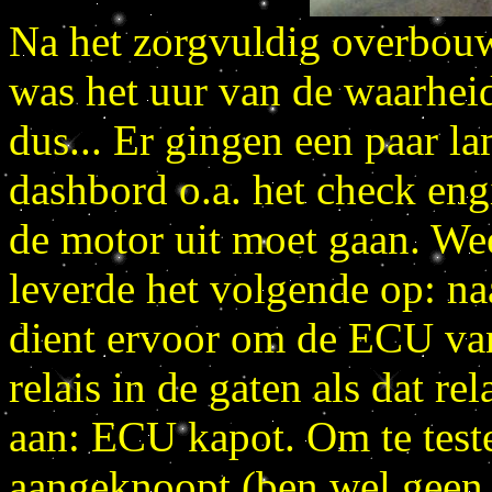
Na het zorgvuldig overbou
was het uur van de waarheid
dus... Er gingen een paar l
dashbord o.a. het check eng
de motor uit moet gaan. Wee
leverde het volgende op: naa
dient ervoor om de ECU van
relais in de gaten als dat re
aan: ECU kapot. Om te teste
aangeknoopt (ben wel geen